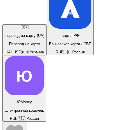
🇺🇦
Перевод на карту (UA)
Карты РФ
Перевод на карту
Банковская карта / СБП
UAH
USD
🇺🇦 Украина
RUB
🇷🇺 Россия
Ю
ЮMoney
Электронный кошелёк
RUB
🇷🇺 Россия