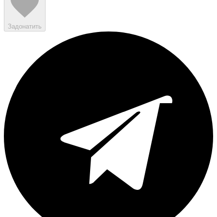
Задонатить