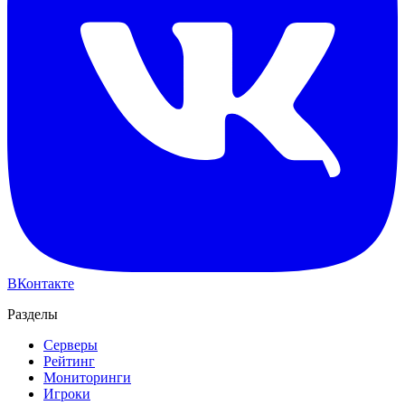
ВКонтакте
Разделы
Серверы
Рейтинг
Мониторинги
Игроки