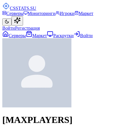
CSSTATS
.SU
Серверы
Мониторинги
Игроки
Маркет
Войти
Регистрация
Серверы
Маркет
Раскрутки
Войти
[MAXPLAYERS]